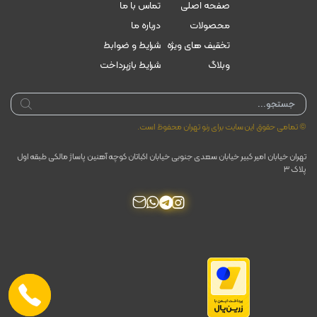
صفحه اصلی
تماس با ما
محصولات
درباره ما
تخقیف های ویژه
شرایط و ضوابط
وبلاگ
شرایط بازپرداخت
Products
search
© تمامی حقوق این سایت برای رنو تهران محفوظ است.
تهران خیابان امیر کبیر خیابان سعدی جنوبی خیابان اکباتان کوچه آهنین پاساژ مالکی طبقه اول
پلاک ۳