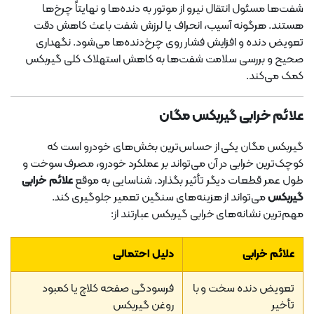
شفت‌ها مسئول انتقال نیرو از موتور به دنده‌ها و نهایتاً چرخ‌ها
هستند. هرگونه آسیب، انحراف یا لرزش شفت باعث کاهش دقت
تعویض دنده و افزایش فشار روی چرخ‌دنده‌ها می‌شود. نگهداری
صحیح و بررسی سلامت شفت‌ها به کاهش استهلاک کلی گیربکس
کمک می‌کند.
علائم خرابی گیربکس مگان
گیربکس مگان یکی از حساس‌ترین بخش‌های خودرو است که
کوچک‌ترین خرابی در آن می‌تواند بر عملکرد خودرو، مصرف سوخت و
طول عمر قطعات دیگر تأثیر بگذارد. شناسایی به موقع
علائم خرابی
گیربکس
می‌تواند از هزینه‌های سنگین تعمیر جلوگیری کند.
مهم‌ترین نشانه‌های خرابی گیربکس عبارتند از:
علائم خرابی
دلیل احتمالی
تعویض دنده سخت و با
فرسودگی صفحه کلاچ یا کمبود
تأخیر
روغن گیربکس