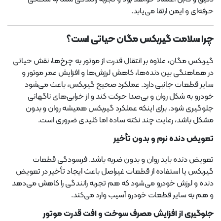
حرفه‌ای و ایمن ارتقا می‌یابد.
چرا سلامت گیربکس مگان حیاتی است؟
گیربکس مگان، علاوه بر انتقال قدرت از موتور به چرخ‌ها، نقش حیاتی
در هماهنگی بین دنده‌ها، کاهش لرزش‌ها و افزایش عمر موتور و
سایر قطعات جانبی دارد. عملکرد صحیح گیربکس، باعث می‌شود
خودرو به شکل روان و بی‌صدا حرکت کند و از خرابی‌های ناگهانی
جلوگیری شود. برای اینکه عملکرد گیربکس همیشه روان و بدون
مشکل باشد، رعایت چند نکته ساده اما کلیدی ضروری است.
تعویض دنده نرم و بدون تأخیر
تعویض دنده باید روان و بدون ضربه باشد. فرسودگی قطعات
گیربکس یا استفاده از قطعات غیراصل باعث ایجاد تأخیر در تعویض
دنده و لرزش خودرو می‌شود که هم تجربه رانندگی را کاهش می‌دهد
و هم به سایر قطعات خودرو آسیب وارد می‌کند.
جلوگیری از افزایش مصرف سوخت و افت قدرت موتور