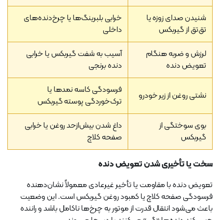
شنیدن صدای زوزه یا
خرابی بلبرینگ‌ها یا چرخ‌دنده‌های
تق‌تق از گیربکس
داخلی
لرزش و ضربه هنگام
آسیب به شفت گیربکس یا خرابی
تعویض دنده
دنده برنجی
فرسودگی کاسه نمدها یا
نشتی روغن از زیر خودرو
ترک‌خوردگی پوسته گیربکس
بوی سوختگی از
داغ شدن بیش‌ازحد روغن یا خرابی
گیربکس
صفحه کلاچ
سخت یا تأخیری شدن تعویض دنده
تعویض دنده با مقاومت یا تأخیر غیرعادی معمولاً نشان‌دهنده
فرسودگی صفحه کلاچ یا کمبود روغن گیربکس است. این وضعیت
باعث می‌شود انتقال قدرت از موتور به چرخ‌ها ناکامل باشد و راننده