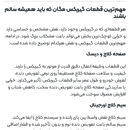
مهم‌ترین قطعات گیربکس مگان که باید همیشه سالم
باشند
هر قطعه‌ای که در گیربکس وجود دارد، نقش مشخص و حساسی دارد
و خرابی کوچک‌ترین بخش می‌تواند باعث مشکلات بزرگ شود. در ادامه،
مهم‌ترین قطعات گیربکس و نقش هرکدام توضیح داده شده است:
صفحه کلاچ و دیسک
این قطعات وظیفه انتقال دقیق قدرت از موتور به گیربکس را دارند.
کیفیت و سلامت صفحه کلاچ مستقیماً روی نرمی تعویض دنده،
لغزش خودرو و طول عمر سایر قطعات گیربکس تأثیر می‌گذارد. خرابی
یا ساییدگی صفحه کلاچ باعث تعویض دنده سخت، کاهش شتاب و
افزایش مصرف سوخت می‌شود.
سیم کلاچ اورجینال
سیم کلاچ نقش واسط بین پای راننده و سیستم کلاچ را ایفا می‌کند.
سیم سالم باعث تعویض دنده نرم و بدون تأخیر شده و فشار اضافی