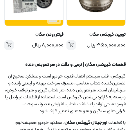
توربین گیربکس مگان
فیلتر روغن مگان
۳۵۰,۰۰۰,۰۰۰
ریال
۸,۰۰۰,۰۰۰
ریال
قطعات گیربکس مگان | نرمی و دقت در هر تعویض دنده
گیربکس، قلب سیستم انتقال قدرت خودرو است و عملکرد صحیح آن
تضمین‌کننده شتاب مناسب، مصرف سوخت بهینه و ایمنی راننده و
سرنشینان است. هر تعویض دنده، هر شتاب‌گیری و هر توقف خودرو،
وابسته به کارکرد بی‌نقص گیربکس است. استفاده از قطعات غیراصل یا
فرسوده، می‌تواند باعث افت شتاب، افزایش مصرف سوخت،
خرابی‌های سنگین و هزینه‌های تعمیر گزاف شود.
با قطعات
اورجینال گیربکس مگان
، عملکرد خودرو همیشه نرم،
دقیق و قابل اعتماد خواهد بود و تجربه رانندگی شما به سطحی