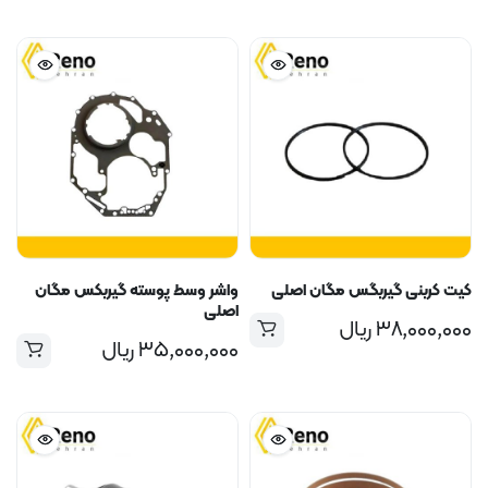
کثر
قل
ت
ت
کیت کربنی گیربگس مگان اصلی
واشر وسط پوسته گیربکس مگان
اصلی
۳۸,۰۰۰,۰۰۰
ریال
۳۵,۰۰۰,۰۰۰
ریال