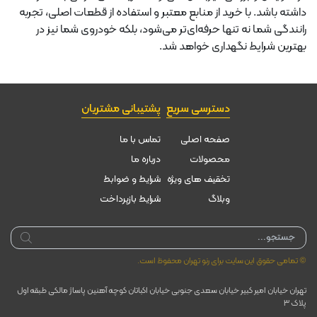
داشته باشد. با خرید از منابع معتبر و استفاده از قطعات اصلی، تجربه
رانندگی شما نه تنها حرفه‌ای‌تر می‌شود، بلکه خودروی شما نیز در
بهترین شرایط نگهداری خواهد شد.
دسترسی سریع
پشتیبانی مشتریان
صفحه اصلی
تماس با ما
محصولات
درباره ما
تخقیف های ویژه
شرایط و ضوابط
وبلاگ
شرایط بازپرداخت
Products
search
© تمامی حقوق این سایت برای رنو تهران محفوظ است.
تهران خیابان امیر کبیر خیابان سعدی جنوبی خیابان اکباتان کوچه آهنین پاساژ مالکی طبقه اول
پلاک ۳