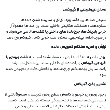
حس کند دنده‌ها «گیر» می‌کنند یا دیر جا می‌روند.
صدای غیرطبیعی از گیربکس
شنیدن صداهایی مانند زوزه، تق‌تق یا ساییده شدن دنده‌ها
نشان‌دهنده مشکلات مکانیکی داخلی است. این صداها معمولاً از
خرابی
بلبرینگ‌ها، چرخ‌دنده‌های داخلی یا شفت‌ها
ناشی می‌شوند و
در صورت ادامه بی‌توجهی، ممکن است خرابی کامل گیربکس رخ دهد.
لرزش و ضربه هنگام تعویض دنده
لرزش یا ضربه هنگام جا زدن دنده‌ها، نشانه آسیب به
شفت ورودی یا
خروجی گیربکس
و یا دنده‌های داخلی است. این مشکل می‌تواند
باعث سایش زودهنگام چرخ‌دنده‌ها و کاهش دقت در تعویض دنده
شود.
نشتی روغن گیربکس
وجود روغن زیر خودرو یا کاهش سطح روغن گیربکس، معمولاً ناشی از
فرسودگی کاسه‌نمدها یا ترک‌خوردگی پوسته گیربکس است. کمبود
روغن باعث افزایش اصطکاک، داغ شدن قطعات داخلی و خرابی