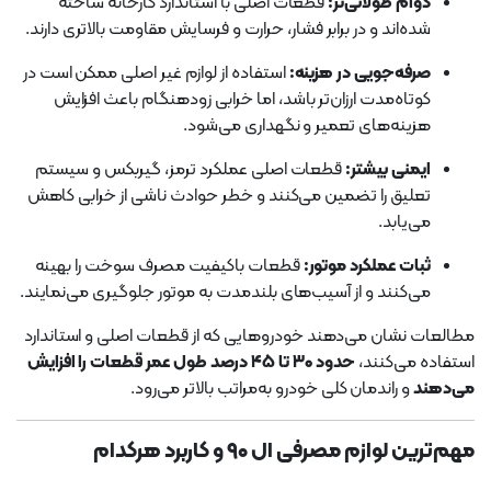
دوام طولانی‌تر:
قطعات اصلی با استاندارد کارخانه ساخته
شده‌اند و در برابر فشار، حرارت و فرسایش مقاومت بالاتری دارند.
صرفه‌جویی در هزینه:
استفاده از لوازم غیر اصلی ممکن است در
کوتاه‌مدت ارزان‌تر باشد، اما خرابی زودهنگام باعث افزایش
هزینه‌های تعمیر و نگهداری می‌شود.
ایمنی بیشتر:
قطعات اصلی عملکرد ترمز، گیربکس و سیستم
تعلیق را تضمین می‌کنند و خطر حوادث ناشی از خرابی کاهش
می‌یابد.
ثبات عملکرد موتور:
قطعات باکیفیت مصرف سوخت را بهینه
می‌کنند و از آسیب‌های بلندمدت به موتور جلوگیری می‌نمایند.
مطالعات نشان می‌دهند خودروهایی که از قطعات اصلی و استاندارد
استفاده می‌کنند،
حدود ۳۰ تا ۴۵ درصد طول عمر قطعات را افزایش
می‌دهند
و راندمان کلی خودرو به‌مراتب بالاتر می‌رود.
مهم‌ترین لوازم مصرفی ال ۹۰ و کاربرد هرکدام