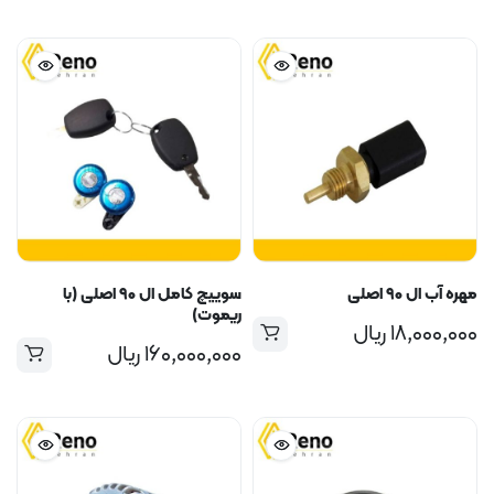
کثر
قل
ت
ت
مهره آب ال ۹۰ اصلی
سوییچ کامل ال ۹۰ اصلی (با
ریموت)
۱۸,۰۰۰,۰۰۰
ریال
۱۶۰,۰۰۰,۰۰۰
ریال