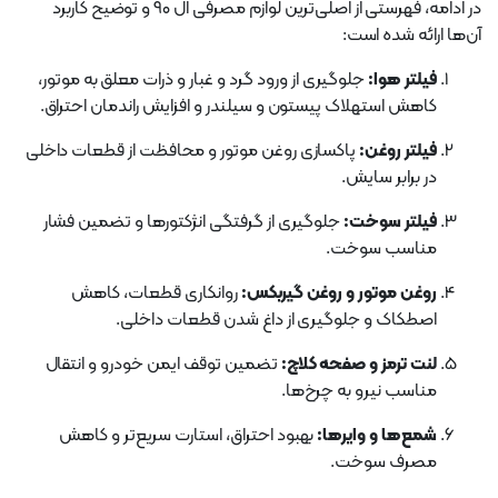
در ادامه، فهرستی از اصلی‌ترین لوازم مصرفی ال ۹۰ و توضیح کاربرد
آن‌ها ارائه شده است:
فیلتر هوا:
جلوگیری از ورود گرد و غبار و ذرات معلق به موتور،
کاهش استهلاک پیستون و سیلندر و افزایش راندمان احتراق.
فیلتر روغن:
پاکسازی روغن موتور و محافظت از قطعات داخلی
در برابر سایش.
فیلتر سوخت:
جلوگیری از گرفتگی انژکتورها و تضمین فشار
مناسب سوخت.
روغن موتور و روغن گیربکس:
روانکاری قطعات، کاهش
اصطکاک و جلوگیری از داغ شدن قطعات داخلی.
لنت ترمز و صفحه کلاچ:
تضمین توقف ایمن خودرو و انتقال
مناسب نیرو به چرخ‌ها.
شمع‌ها و وایرها:
بهبود احتراق، استارت سریع‌تر و کاهش
مصرف سوخت.