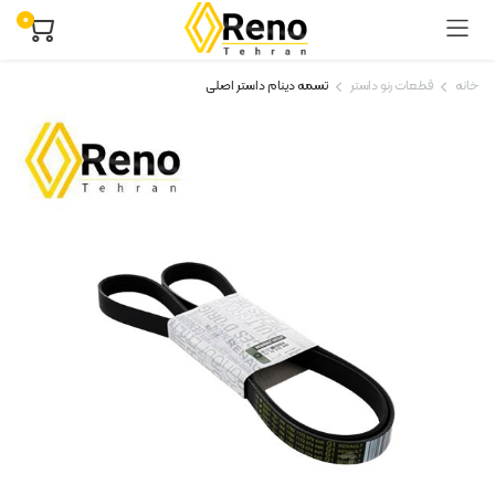
۰
خانه
قطعات رنو داستر
تسمه دینام داستر اصلی