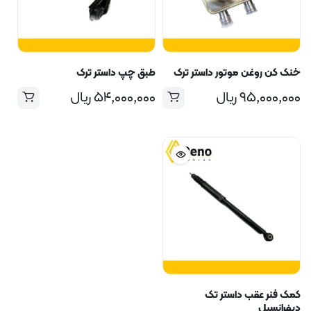
خنک کن روغن موتور داستر ترک
طبق چپ داستر ترک
۹۵,۰۰۰,۰۰۰
ریال
۵۴,۰۰۰,۰۰۰
ریال
کمک فنر عقب داستر تک
دیفرانسیل