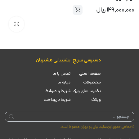
۱۴۹,۰۰۰,۰۰۰
ریال
دسترسی سریع
پشتیبانی مشتریان
صفحه اصلی
تماس با ما
محصولات
درباره ما
تخقیف های ویژه
شرایط و ضوابط
وبلاگ
شرایط بازپرداخت
Products
search
© تمامی حقوق این سایت برای رنو تهران محفوظ است.