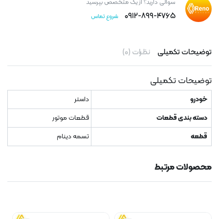
سوالی دارید؟ از یک متخصص بپرسید
۰۹۱۲-۸۹۹-۴۷۶۵
شروع تماس
توضیحات تکمیلی
نظرات (۰)
توضیحات تکمیلی
خودرو
داستر
دسته بندی قطعات
قطعات موتور
قطعه
تسمه دینام
محصولات مرتبط