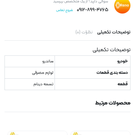
سوالی دارید؟ از یک متخصص بپرسید
۰۹۱۲-۸۹۹-۴۷۶۵
شروع تماس
توضیحات تکمیلی
نظرات (۰)
توضیحات تکمیلی
خودرو
ساندرو
دسته بندی قطعات
لوازم مصرفی
قطعه
تسمه دینام
محصولات مرتبط