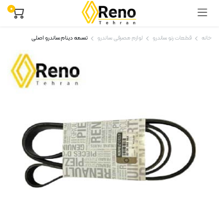
۰
خانه
قطعات رنو ساندرو
لوازم مصرفی ساندرو
تسمه دینام ساندرو اصلی