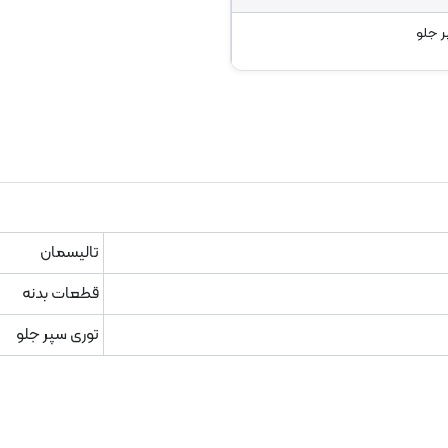
ر جلو
تالیسمان
قطعات بدنه
توری سپر جلو