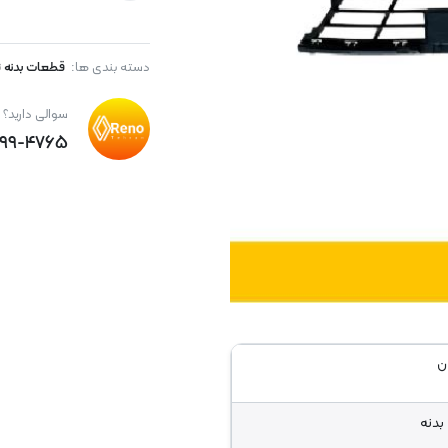
دسته بندی ها:
قطعات بدنه ت
سوالی دارید؟
۸۹۹-۴۷۶۵
ن
بدنه