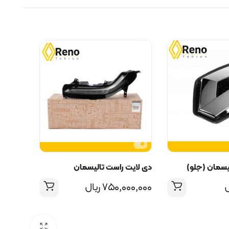
لیسمان (جلو)
دی لایت راست تالیسمان
ل
۷۵۰,۰۰۰,۰۰۰
ریال