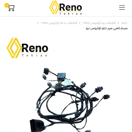
۰
خانه
قطعات رنو کولیوس new
قطعات بدنه کولیوس new
سیم کشی سپر جلو کولیوس نیو