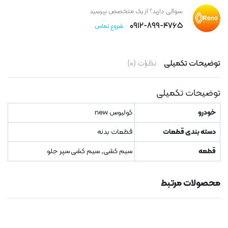
سوالی دارید؟ از یک متخصص بپرسید
۰۹۱۲-۸۹۹-۴۷۶۵
شروع تماس
توضیحات تکمیلی
نظرات (۰)
توضیحات تکمیلی
خودرو
کولیوس new
دسته بندی قطعات
قطعات بدنه
قطعه
سیم کشی, سیم کشی سپر جلو
محصولات مرتبط