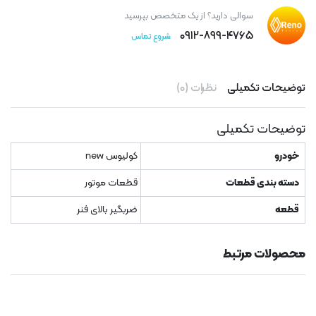
سوالی دارید؟ از یک متخصص بپرسید
۰۹۱۲-۸۹۹-۴۷۶۵
شروع تماس
توضیحات تکمیلی
نظرات (۰)
توضیحات تکمیلی
خودرو
کولیوس new
دسته بندی قطعات
قطعات موتور
قطعه
ضربگیر بالای فنر
محصولات مرتبط