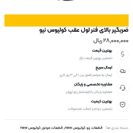
ضربگیر بالای فنر لول عقب کولیوس نیو
۲۸,۰۰۰,۰۰۰
ریال
بهترین قیمت
تضمین بهترین قیمت بازار
ارسال سریع
ارسال به سراسر کشور بین ۱ الی ۳ روز کاری
مشاوره تخصصی و رایگان
مشاوره رایگان با کارشناسان رنو تهران
بهترین کیفیت
تضمین دوام و اصالت محصولات
,
دسته بندی ها:
قطعات رنو کولیوس new
قطعات موتور کولیوس new