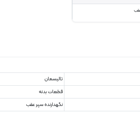
عقب
تالیسمان
قطعات بدنه
نگهدارنده سپر عقب