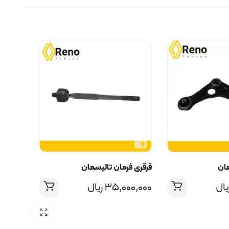
ان
قرقری فرمان تالیسمان
یال
۳۵,۰۰۰,۰۰۰
ریال