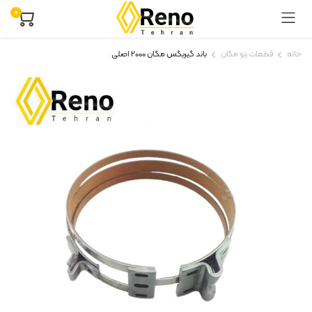
۰
خانه
قطعات رنو مگان
باند گیربگس مگان ۲۰۰۰ اصلی