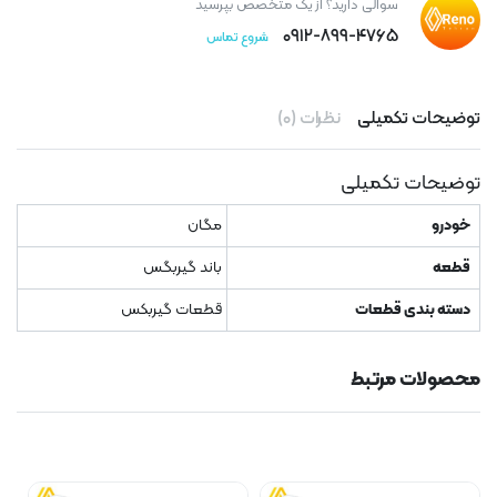
سوالی دارید؟ از یک متخصص بپرسید
۰۹۱۲-۸۹۹-۴۷۶۵
شروع تماس
توضیحات تکمیلی
نظرات (۰)
توضیحات تکمیلی
خودرو
مگان
قطعه
باند گیربگس
دسته بندی قطعات
قطعات گیربکس
محصولات مرتبط