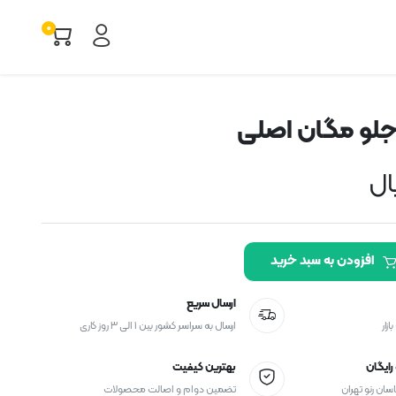
۰
جلو مگان اصلی
تالیسمان
لوازم مصرفی تالیسمان
 مگان
لوازم مصرفی مگان
ال
 ۹۰
لوازم مصرفی ال ۹۰
ساندرو
لوازم مصرفی ساندرو
افزودن به سبد خرید
ارسال سریع
زار
ارسال به سراسر کشور بین ۱ الی ۳ روز کاری
ایگان
بهترین کیفیت
اسان رنو تهران
تضمین دوام و اصالت محصولات