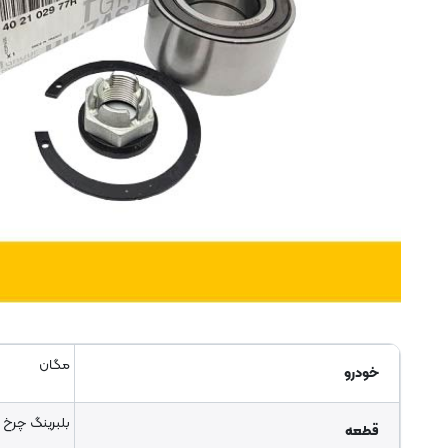
مگان
خودرو
بلبرینگ چرخ 
قطعه