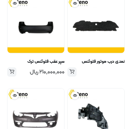
نمدی درب موتور فلوئنس
سپر عقب فلوئنس ترک
۲۱۰,۰۰۰,۰۰۰
ریال