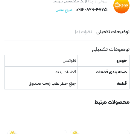
سوالی دارید؟ از یک متخصص بپرسید
۰۹۱۲-۸۹۹-۴۷۶۵
شروع تماس
توضیحات تکمیلی
نظرات (۰)
توضیحات تکمیلی
خودرو
فلوئنس
دسته بندی قطعات
قطعات بدنه
قطعه
چراغ خطر عقب راست صندوق
محصولات مرتبط