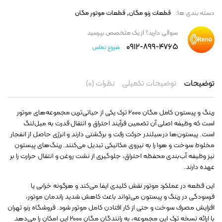
,
دسته بندی ها:
قطعات رنو مگان
قطعات موتور مگان
سوالی دارید؟ از یک متخصص بپرسید
۰۹۱۲-۸۹۹-۴۷۶۵
شروع تماس
توضیحات
توضیحات تکمیلی
نظرات (۰)
رینگ و پیستون کامل مگان ۲۰۰۰ ترک یکی از حیاتی‌ترین مجموعه‌های موتور
است که وظیفه اصلی آن تضمین فرآیند احتراق و انتقال قدرت به میل‌لنگ
است. پیستون‌ها در سیلندر حرکت رفت و برگشتی دارند و انرژی حاصل از انفجار
مخلوط سوخت و هوا را به نیروی مکانیکی تبدیل می‌کنند. رینگ‌های پیستون
نیز وظیفه آب‌بندی محفظه احتراق، جلوگیری از نشت روغن و انتقال حرارت را بر
عهده دارند.
این قطعه در عملکرد موتور نقش کلیدی ایفا می‌کند و هرگونه خرابی یا
فرسودگی در رینگ و پیستون می‌تواند باعث کاهش شدید راندمان موتور،
افزایش مصرف سوخت و حتی از کار افتادن کامل موتور شود. فروشگاه رنو تهران
با ارائه نسخه ترک این مجموعه، به رانندگان مگان ۲۰۰۰ این امکان را می‌دهد