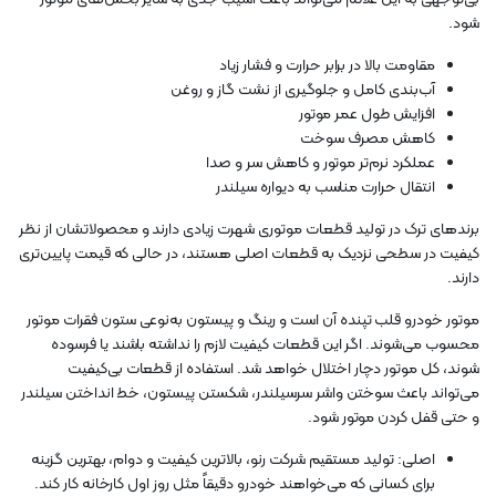
شود.
مقاومت بالا در برابر حرارت و فشار زیاد
آب‌بندی کامل و جلوگیری از نشت گاز و روغن
افزایش طول عمر موتور
کاهش مصرف سوخت
عملکرد نرم‌تر موتور و کاهش سر و صدا
انتقال حرارت مناسب به دیواره سیلندر
برندهای ترک در تولید قطعات موتوری شهرت زیادی دارند و محصولاتشان از نظر
کیفیت در سطحی نزدیک به قطعات اصلی هستند، در حالی که قیمت پایین‌تری
دارند.
موتور خودرو قلب تپنده آن است و رینگ و پیستون به‌نوعی ستون فقرات موتور
محسوب می‌شوند. اگر این قطعات کیفیت لازم را نداشته باشند یا فرسوده
شوند، کل موتور دچار اختلال خواهد شد. استفاده از قطعات بی‌کیفیت
می‌تواند باعث سوختن واشر سرسیلندر، شکستن پیستون، خط انداختن سیلندر
و حتی قفل کردن موتور شود.
اصلی: تولید مستقیم شرکت رنو، بالاترین کیفیت و دوام، بهترین گزینه
برای کسانی که می‌خواهند خودرو دقیقاً مثل روز اول کارخانه کار کند.