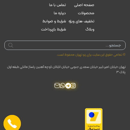
صفحه اصلی
تماس با ما
محصولات
درباره ما
تخقیف های ویژه
شرایط و ضوابط
وبلاگ
شرایط بازپرداخت
Products
search
© تمامی حقوق این سایت برای رنو تهران محفوظ است.
تهران خیابان امیر کبیر خیابان سعدی جنوبی خیابان اکباتان کوچه آهنین پاساژ مالکی طبقه اول
پلاک ۳