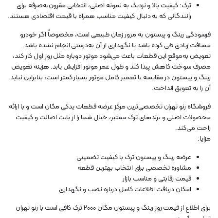
ترک: کیفیت بالا و نزدیک به نمونه اصلی، انتخابی مقرون‌به‌صرفه برای
رانندگانی که به دنبال کیفیت مناسب همراه با قیمت اقتصادی هستند.
فرسودگی رینگ و پیستون به مرور زمان طبیعی است، مخصوصاً اگر خودرو
مسافت زیادی طی کرده باشد یا نگهداری از آن به‌درستی انجام نشده باشد.
تعویض به‌موقع این قطعات باعث می‌شود موتور دوباره مثل روز اول کار کند،
مصرف سوخت کاهش پیدا کند و طول عمر موتور افزایش یابد. هزینه تعویض
رینگ و پیستون در مقایسه با تعمیر کامل موتور بسیار کمتر است، بنابراین نباید
آن را به تعویق انداخت.
فروشگاه رنو تهران تخصصی‌ترین مرکز عرضه قطعات یدکی مگان است و با ارائه
محصولات اصلی و برندهای ترک معتبر، خیال شما را از بابت اصالت و کیفیت
راحت می‌کند.
مزایا:
عرضه رینگ و پیستون ترک با کیفیت تضمینی
مشاوره تخصصی برای انتخاب بهترین قطعه
قیمت رقابتی و مناسب بازار
امکان دریافت اطلاعات کامل درباره نصب و نگهداری
برای اطلاع از قیمت روز رینگ و پیستون مگان ۲۰۰۰ ترک کافی است با رنو تهران