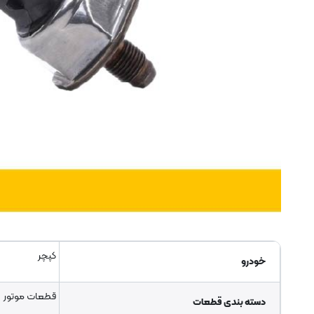
کپچر
خودرو
قطعات موتور
دسته بندی قطعات