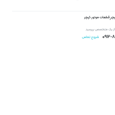
چر
قطعات موتور کپچر
,
 از یک متخصص بپرسید
۰۹۱۲-
شروع تماس