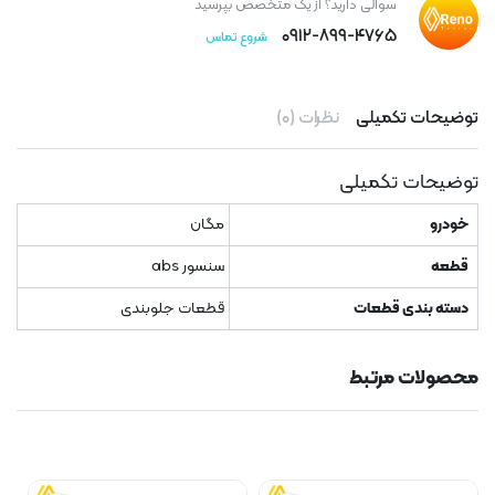
سوالی دارید؟ از یک متخصص بپرسید
۰۹۱۲-۸۹۹-۴۷۶۵
شروع تماس
توضیحات تکمیلی
نظرات (۰)
توضیحات تکمیلی
خودرو
مگان
قطعه
سنسور abs
دسته بندی قطعات
قطعات جلوبندی
محصولات مرتبط