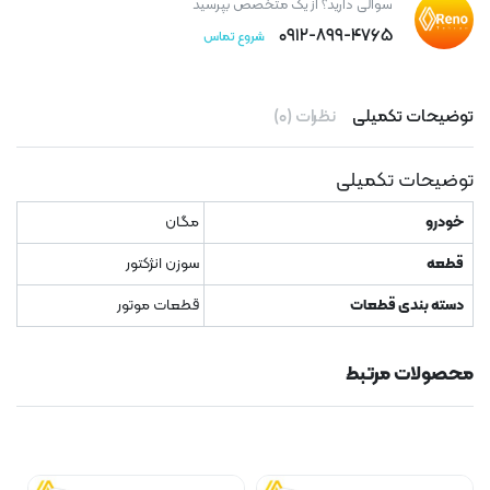
سوالی دارید؟ از یک متخصص بپرسید
۰۹۱۲-۸۹۹-۴۷۶۵
شروع تماس
توضیحات تکمیلی
نظرات (۰)
توضیحات تکمیلی
خودرو
مگان
قطعه
سوزن انژکتور
دسته بندی قطعات
قطعات موتور
محصولات مرتبط