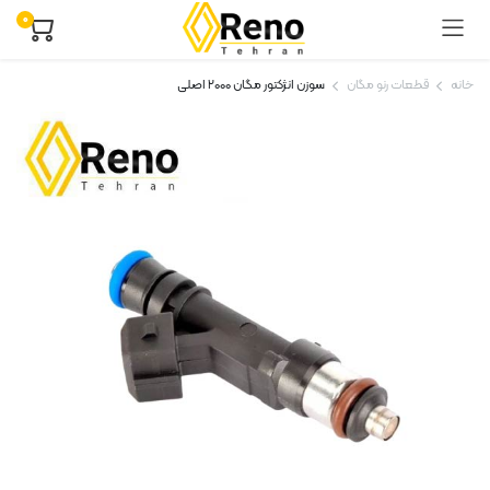
۰
خانه
قطعات رنو مگان
سوزن انژکتور مگان ۲۰۰۰ اصلی