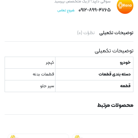
سوالی دارید؟ از یک متخصص بپرسید
۰۹۱۲-۸۹۹-۴۷۶۵
شروع تماس
توضیحات تکمیلی
نظرات (۰)
توضیحات تکمیلی
خودرو
کپچر
دسته بندی قطعات
قطعات بدنه
قطعه
سپر جلو
محصولات مرتبط