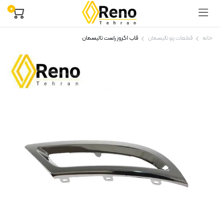
۰
خانه
قطعات رنو تالیسمان
قاب اگزوز راست تالیسمان