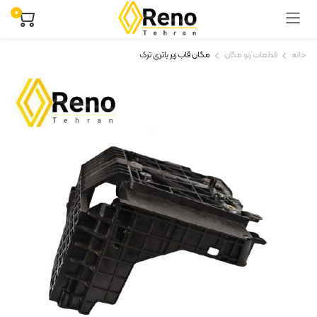
۰
خانه
قطعات رنو مگان
مگان قاب زیر باتری ترک