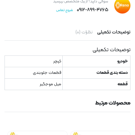
سوالی دارید؟ از یک متخصص بپرسید
۰۹۱۲-۸۹۹-۴۷۶۵
شروع تماس
توضیحات تکمیلی
نظرات (۰)
توضیحات تکمیلی
خودرو
کپچر
دسته بندی قطعات
قطعات جلوبندی
قطعه
میل موجگیر
محصولات مرتبط