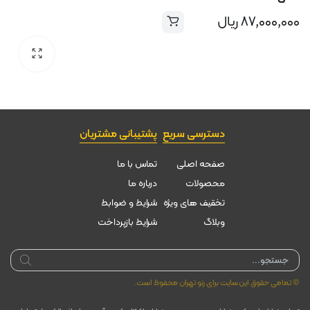
۸۷,۰۰۰,۰۰۰
ریال
دسترسی سریع
پشتیبانی مشتریان
صفحه اصلی
تماس با ما
محصولات
درباره ما
تخقیف های ویژه
شرایط و ضوابط
وبلاگ
شرایط بازپرداخت
Products
search
© تمامی حقوق این سایت برای رنو تهران محفوظ است.