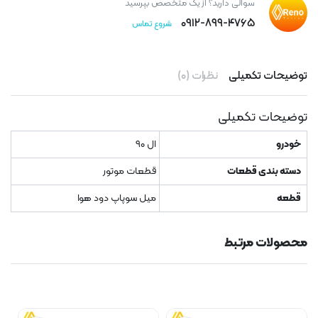
سوالی دارید؟ از یک متخصص بپرسید
۰۹۱۲-۸۹۹-۴۷۶۵
شروع تماس
توضیحات تکمیلی
نظرات (۰)
توضیحات تکمیلی
خودرو
ال ۹۰
دسته بندی قطعات
قطعات موتور
قطعه
میل سوپاپ دود هوا
محصولات مرتبط