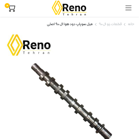
۰
خانه
قطعات رنو ال ۹۰
میل سوپاپ دود هوا ال ۹۰ اصلی