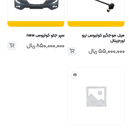
میل موجگیر کولیوس نیو
سپر جلو کولیوس new
اورجینال
۸۵۰,۰۰۰,۰۰۰
ریال
۵۵,۰۰۰,۰۰۰
ریال