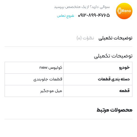
سوالی دارید؟ از یک متخصص بپرسید
۰۹۱۲-۸۹۹-۴۷۶۵
شروع تماس
توضیحات تکمیلی
نظرات (۰)
توضیحات تکمیلی
خودرو
کولیوس new
دسته بندی قطعات
قطعات جلوبندی
قطعه
میل موجگیر
محصولات مرتبط