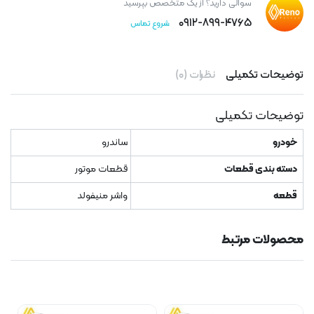
سوالی دارید؟ از یک متخصص بپرسید
۰۹۱۲-۸۹۹-۴۷۶۵
شروع تماس
توضیحات تکمیلی
نظرات (۰)
توضیحات تکمیلی
خودرو
ساندرو
دسته بندی قطعات
قطعات موتور
قطعه
واشر منیفولد
محصولات مرتبط