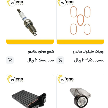
اورینگ منیفولد ساندرو
شمع موتور ساندرو
۲۳,۵۰۰,۰۰۰
ریال
۶,۵۰۰,۰۰۰
ریال