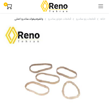
۰
خانه
قطعات رنو ساندرو
قطعات موتور ساندرو
واشرمنیفولد ساندرو اصلی