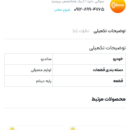
سوالی دارید؟ از یک متخصص بپرسید
۰۹۱۲-۸۹۹-۴۷۶۵
شروع تماس
توضیحات تکمیلی
نظرات (۰)
توضیحات تکمیلی
خودرو
ساندرو
دسته بندی قطعات
لوازم مصرفی
قطعه
پایه دینام
محصولات مرتبط