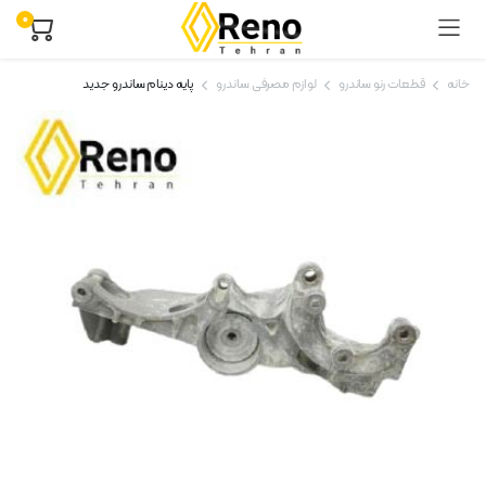
۰
خانه
قطعات رنو ساندرو
لوازم مصرفی ساندرو
پایه دینام ساندرو جدید