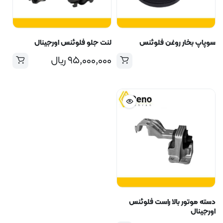
سوپاپ بخار روغن فلوئنس
لنت جلو فلوئنس اورجینال
۹۵,۰۰۰,۰۰۰
ریال
دسته موتور بالا راست فلوئنس
اورجینال