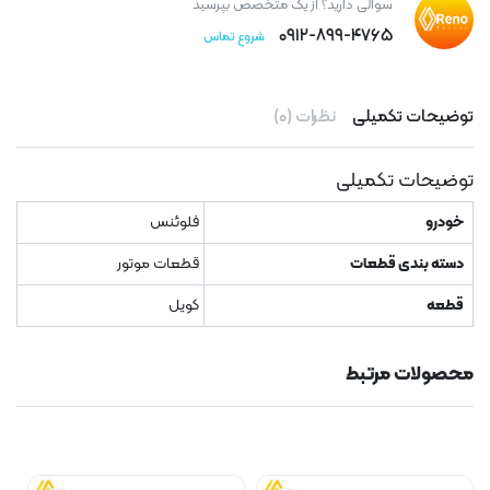
سوالی دارید؟ از یک متخصص بپرسید
۰۹۱۲-۸۹۹-۴۷۶۵
شروع تماس
توضیحات تکمیلی
نظرات (۰)
توضیحات تکمیلی
خودرو
فلوئنس
دسته بندی قطعات
قطعات موتور
قطعه
کویل
محصولات مرتبط