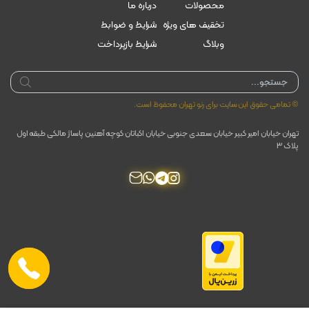
محصولات
درباره ما
تخقیف های ویژه
شرایط و ضوابط
وبلاگ
شرایط بازپرداخت
Products
search
© تمامی حقوق این سایت برای رنو تهران محفوظ است.
تهران خیابان امیر کبیر خیابان سعدی جنوبی خیابان اکباتان کوچه آهنین پاساژ مالکی طبقه اول
پلاک ۳