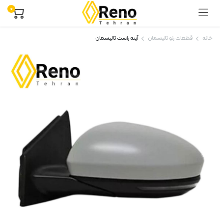
۰
خانه
قطعات رنو تالیسمان
آینه راست تالیسمان