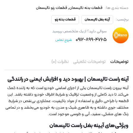
,
دسته بندی ها:
قطعات بدنه تالیسمان
قطعات رنو تالیسمان
برچسب:
آینه بغل تالیسمان
قطعات بدنه رنو
سوالی دارید؟ از یک متخصص بپرسید
۰۹۱۲-۸۹۹-۴۷۶۵
شروع تماس
توضیحات
توضیحات تکمیلی
نظرات (۰)
آینه راست تالیسمان | بهبود دید و افزایش ایمنی در رانندگی
آینه بیرون راست تالیسمان یکی از اجزای اساسی خودرو است که به راننده کمک
می‌کند تا دید کاملی از وضعیت ترافیک و شرایط اطراف خودرو داشته باشد. این
قطعه با طراحی دقیق و استفاده از مواد باکیفیت، عملکردی بی‌نقص در شرایط
مختلف جوی داشته و به ظاهری شیک و مدرن به خودرو می‌بخشد و در تمامی
رنگ های مشکی، سفید، آبی و طوسی موجود است.
ویژگی‌های آیینه بغل راست تالیسمان