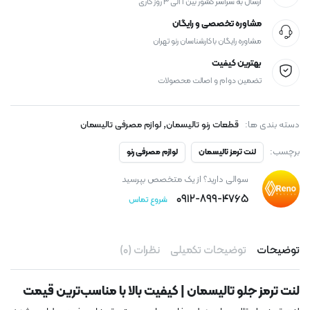
ارسال به سراسر کشور بین ۱ الی ۳ روز کاری
مشاوره تخصصی و رایگان
مشاوره رایگان با کارشناسان رنو تهران
بهترین کیفیت
تضمین دوام و اصالت محصولات
,
دسته بندی ها:
قطعات رنو تالیسمان
لوازم مصرفی تالیسمان
برچسب:
لنت ترمز تالیسمان
لوازم مصرفی رنو
سوالی دارید؟ از یک متخصص بپرسید
۰۹۱۲-۸۹۹-۴۷۶۵
شروع تماس
توضیحات
توضیحات تکمیلی
نظرات (۰)
لنت ترمز جلو تالیسمان | کیفیت بالا با مناسب‌ترین قیمت