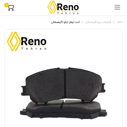
۰
خانه
قطعات رنو تالیسمان
لنت ترمز جلو تالیسمان